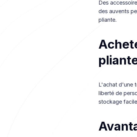
Des accessoire
des auvents peu
pliante.
Achete
pliant
L'achat d'une t
liberté de perso
stockage facile
Avanta