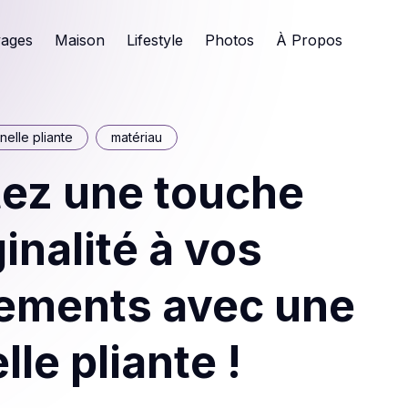
ages
Maison
Lifestyle
Photos
À Propos
nelle pliante
matériau
tez une touche
ginalité à vos
ements avec une
lle pliante !