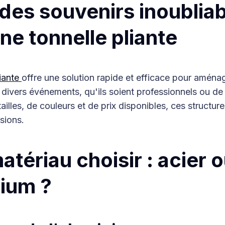
des souvenirs inoublia
ne tonnelle pliante
liante
offre une solution rapide et efficace pour amén
 divers événements, qu'ils soient professionnels ou de 
tailles, de couleurs et de prix disponibles, ces structur
sions.
atériau choisir : acier 
ium ?