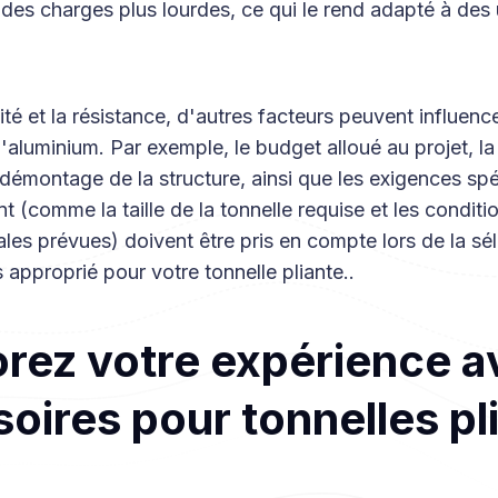
des charges plus lourdes, ce qui le rend adapté à des u
lité et la résistance, d'autres facteurs peuvent influenc
 l'aluminium. Par exemple, le budget alloué au projet, la 
démontage de la structure, ainsi que les exigences sp
 (comme la taille de la tonnelle requise et les conditi
es prévues) doivent être pris en compte lors de la sé
s approprié pour votre tonnelle pliante..
rez votre expérience a
oires pour tonnelles pl