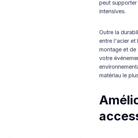
peut supporter 
intensives.
Outre la durabi
entre l'acier et
montage et de 
votre événement
environnemental
matériau le plu
Amélio
access