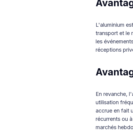
Avantag
L'aluminium est 
transport et le
les événements 
réceptions priv
Avantag
En revanche, l'
utilisation fré
accrue en fait 
récurrents ou à 
marchés hebdom