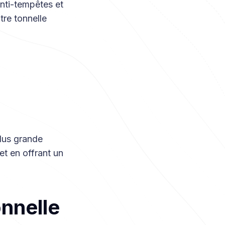
nti-tempêtes et
tre tonnelle
plus grande
 et en offrant un
onnelle