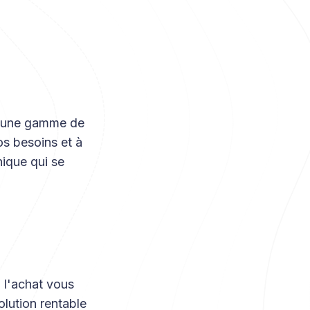
mi une gamme de
os besoins et à
nique qui se
, l'achat vous
olution rentable