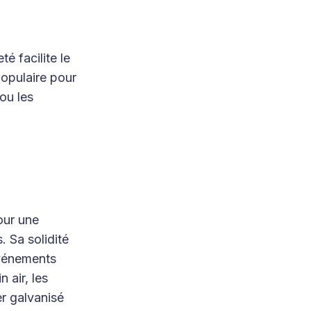
té facilite le
populaire pour
ou les
our une
. Sa solidité
événements
n air, les
r galvanisé