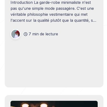
Introduction La garde-robe minimaliste n'est
pas qu'une simple mode passagère. C'est une
véritable philosophie vestimentaire qui met
l'accent sur la qualité plutôt que la quantité, sur
ce qui traverse le temps plutôt que sur
l'éphémère. À l'heure où
7 min de lecture