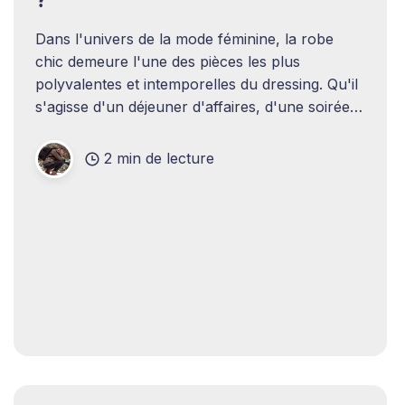
Dans l'univers de la mode féminine, la robe
chic demeure l'une des pièces les plus
polyvalentes et intemporelles du dressing. Qu'il
s'agisse d'un déjeuner d'affaires, d'une soirée
romantique ou d'une cérémonie officielle,
savoir sélectionner
2 min de lecture