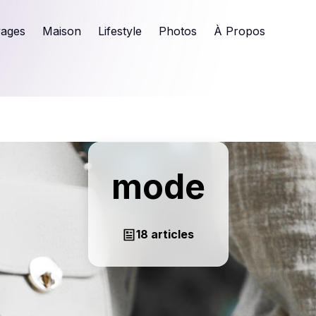
ages
Maison
Lifestyle
Photos
À Propos
mode
18 articles