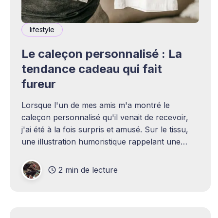
lifestyle
Le caleçon personnalisé : La
tendance cadeau qui fait
fureur
Lorsque l'un de mes amis m'a montré le
caleçon personnalisé qu'il venait de recevoir,
j'ai été à la fois surpris et amusé. Sur le tissu,
une illustration humoristique rappelant une
blague entre nous. Je n'avais jamais envisagé
qu'un
2 min de lecture