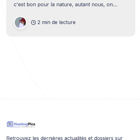
c'est bon pour la nature, autant nous, on
aimerait bien prendre un avion direction Bora-
Bora le
2 min de lecture
Retrouvez les dernières actualités et dossiers sur