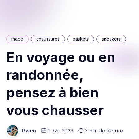
mode
chaussures
baskets
sneakers
En voyage ou en
randonnée,
pensez à bien
vous chausser
Gwen
1 avr. 2023
3 min de lecture