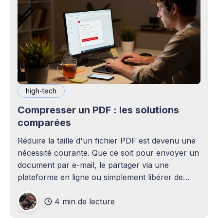
high-tech
Compresser un PDF : les solutions
comparées
Réduire la taille d'un fichier PDF est devenu une
nécessité courante. Que ce soit pour envoyer un
document par e-mail, le partager via une
plateforme en ligne ou simplement libérer de
l'espace de stockage, un fichier trop lourd pose
4 min de lecture
rapidement des problèmes concrets. Compresser
un PDF