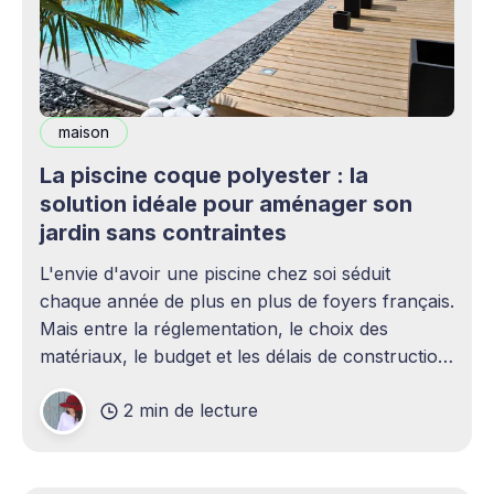
maison
La piscine coque polyester : la
solution idéale pour aménager son
jardin sans contraintes
L'envie d'avoir une piscine chez soi séduit
chaque année de plus en plus de foyers français.
Mais entre la réglementation, le choix des
matériaux, le budget et les délais de construction,
le projet peut rapidement paraître complexe.
2 min de lecture
C'est précisément là que la piscine coque