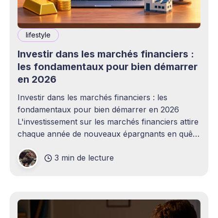
lifestyle
Investir dans les marchés financiers :
les fondamentaux pour bien démarrer
en 2026
Investir dans les marchés financiers : les
fondamentaux pour bien démarrer en 2026
L'investissement sur les marchés financiers attire
chaque année de nouveaux épargnants en quête
de rendement, mais aborder la bourse sans
3 min de lecture
méthode solide expose à des déceptions
coûteuses. Entre la variété des actifs disponibles,
la gestion du