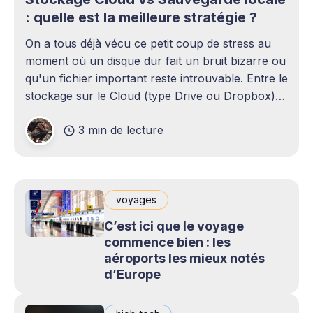
: quelle est la meilleure stratégie ?
On a tous déjà vécu ce petit coup de stress au
moment où un disque dur fait un bruit bizarre ou
qu'un fichier important reste introuvable. Entre le
stockage sur le Cloud (type Drive ou Dropbox)
et le bon vieux disque dur externe qui traîne sur
3 min de lecture
le bureau,
voyages
C’est ici que le voyage
commence bien : les
aéroports les mieux notés
d’Europe