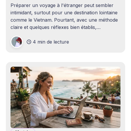
Préparer un voyage à l'étranger peut sembler
intimidant, surtout pour une destination lointaine
comme le Vietnam. Pourtant, avec une méthode
claire et quelques réflexes bien établis,
l'organisation devient un plaisir en soi. Ce guide
4 min de lecture
utilise le Vietnam comme fil conducteur pour
illustrer chaque étape de la