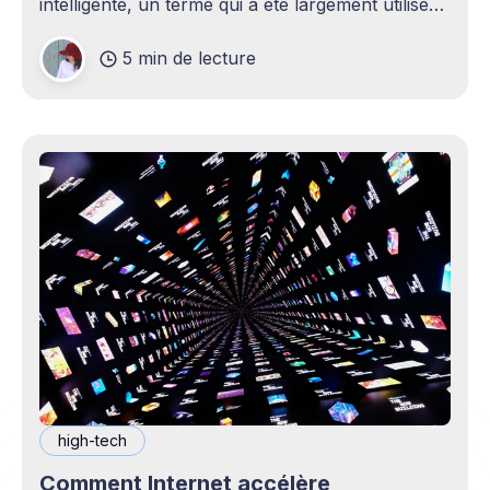
intelligente, un terme qui a été largement utilisé
(voire surutilisé) récemment. Certaines
5 min de lecture
personnes peuvent être rebutées par cette idée –
elles imaginent une maison remplie d'ordinateurs
high-tech
Comment Internet accélère