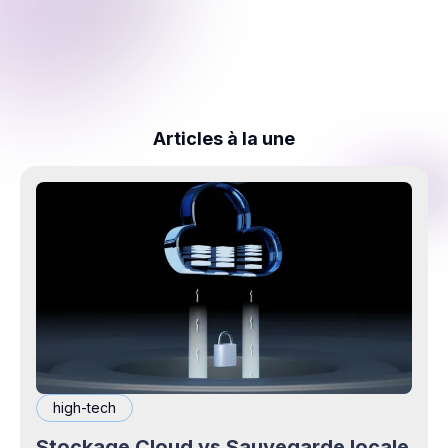
Articles à la une
high-tech
Stockage Cloud vs Sauvegarde locale