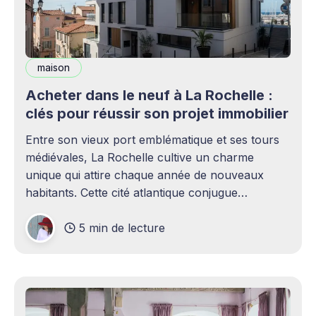
maison
Acheter dans le neuf à La Rochelle :
clés pour réussir son projet immobilier
Entre son vieux port emblématique et ses tours
médiévales, La Rochelle cultive un charme
unique qui attire chaque année de nouveaux
habitants. Cette cité atlantique conjugue
patrimoine historique et vitalité économique,
5 min de lecture
séduisant aussi bien les familles en quête d'un
cadre de vie agréable que les investisseurs
avisés. Le