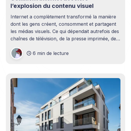
l’explosion du contenu visuel
Internet a complètement transformé la manière
dont les gens créent, consomment et partagent
les médias visuels. Ce qui dépendait autrefois des
chaînes de télévision, de la presse imprimée, des
agences publicitaires ou des studios de
6 min de lecture
production professionnels circule désormais en
continu à travers les smartphones, les
plateformes sociales, les livestreams,