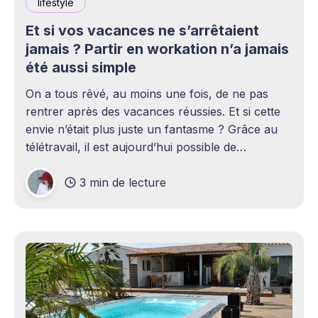
lifestyle
Et si vos vacances ne s’arrêtaient
jamais ? Partir en workation n’a jamais
été aussi simple
On a tous rêvé, au moins une fois, de ne pas
rentrer après des vacances réussies. Et si cette
envie n’était plus juste un fantasme ? Grâce au
télétravail, il est aujourd’hui possible de
prolonger le voyage tout en continuant à
3 min de lecture
travailler normalement. C’est ce que l’on