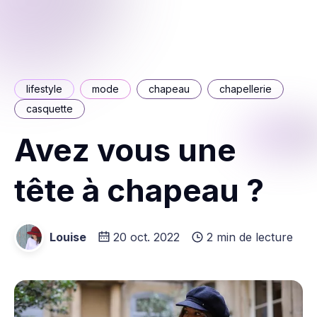
lifestyle
mode
chapeau
chapellerie
casquette
Avez vous une
tête à chapeau ?
Louise
20 oct. 2022
2 min de lecture