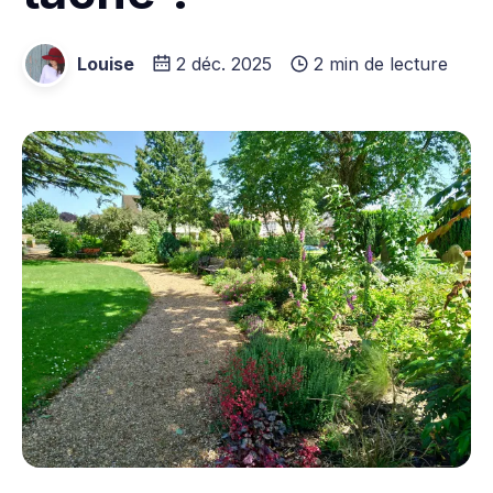
Louise
2 déc. 2025
2 min de lecture