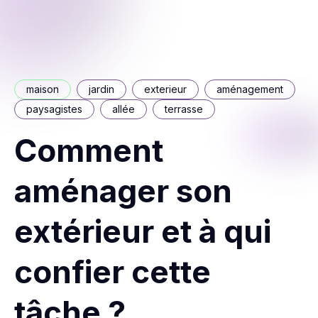
maison
jardin
exterieur
aménagement
paysagistes
allée
terrasse
Comment
aménager son
extérieur et à qui
confier cette
tâche ?