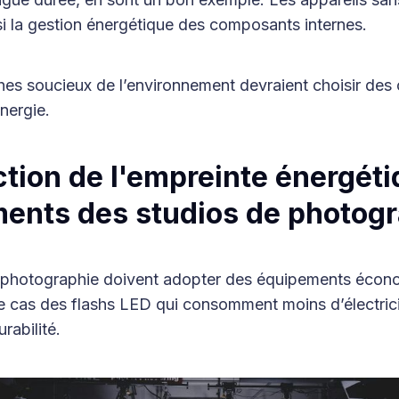
si la gestion énergétique des composants internes.
s soucieux de l’environnement devraient choisir des ou
nergie.
ction de l'empreinte énergét
ents des studios de photog
 photographie doivent adopter des équipements écon
le cas des flashs LED qui consomment moins d’électrici
rabilité.