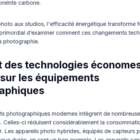
preinte carbone.
hoto aux studios, l'efficacité énergétique transforme 
est primordial d’examiner comment ces changements tec
a photographie.
t des technologies économe
 sur les équipements
aphiques
s photographiques modernes intègrent de nombreuse
. Celles-ci réduisent considérablement la consommati
. Les appareils photo hybrides, équipés de capteurs p
ngue durée, en sont un bon exemple. Les appareils sans