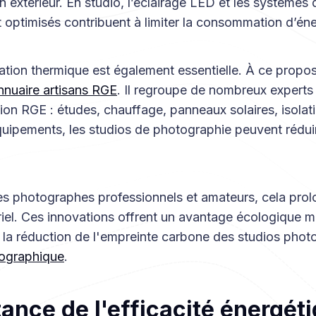
n extérieur. En studio, l’éclairage LED et les systèmes 
 optimisés contribuent à limiter la consommation d’éne
tion thermique est également essentielle. À ce propos
nnuaire artisans RGE
. Il regroupe de nombreux experts
tion RGE : études, chauffage, panneaux solaires, isola
uipements, les studios de photographie peuvent réduir
les photographes professionnels et amateurs, cela prol
iel. Ces innovations offrent un avantage écologique ma
t la réduction de l'empreinte carbone des studios phot
tographique
.
ance de l'efficacité énergét