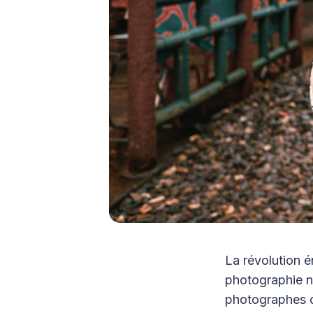
La révolution é
photographie n
photographes d’