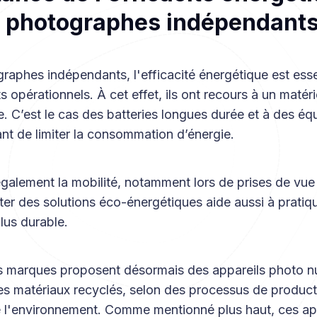
s photographes indépendant
raphes indépendants, l'efficacité énergétique est esse
s opérationnels. À cet effet, ils ont recours à un matéri
. C’est le cas des batteries longues durée et à des é
nt de limiter la consommation d’énergie.
galement la mobilité, notamment lors de prises de vue
er des solutions éco-énergétiques aide aussi à pratiq
lus durable.
 marques proposent désormais des appareils photo n
s matériaux recyclés, selon des processus de product
 l'environnement. Comme mentionné plus haut, ces app