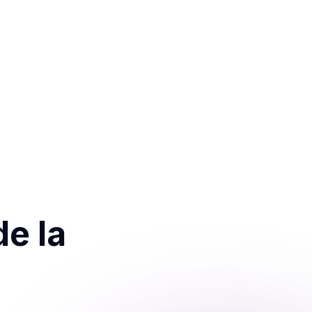
de la