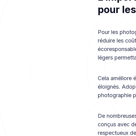
pour le
Pour les photog
réduire les coût
écoresponsable
légers permetta
Cela améliore é
éloignés. Adopt
photographie p
De nombreuses
conçus avec de
respectueux de