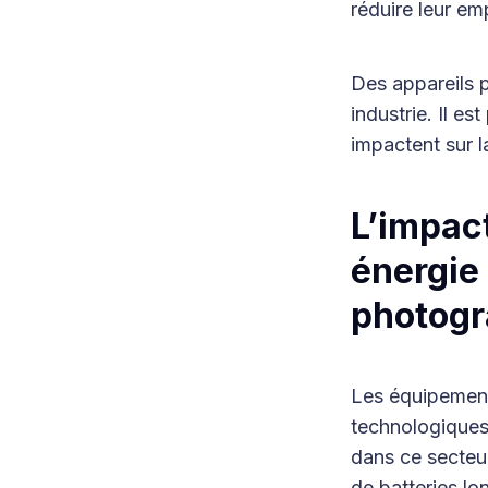
réduire leur em
Des appareils p
industrie. Il 
impactent sur l
L’impac
énergie
photogr
Les équipement
technologiques
dans ce secteur
de batteries lo