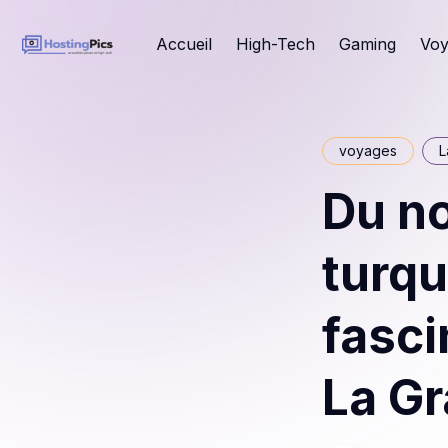
Accueil
High-Tech
Gaming
Voy
voyages
L
Du no
turqu
fasci
La Gr