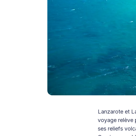
Lanzarote et La
voyage relève 
ses reliefs vol