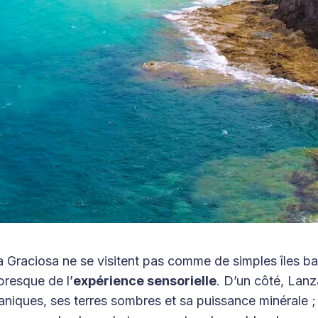
 Graciosa ne se visitent pas comme de simples îles baln
presque de l’
expérience sensorielle
. D’un côté, Lanz
caniques, ses terres sombres et sa puissance minérale ; 