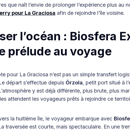
es que naît l’envie de prolonger l’expérience plus au n
ferry pour La Graciosa
afin de rejoindre l’île voisine.
ser l’océan : Biosfera 
 prélude au voyage
te pour La Graciosa n’est pas un simple transfert logist
 Le départ s’effectue depuis
Órzola
, petit port situé à 
’atmosphère y est déjà différente, plus brute, plus mar
ries attendent les voyageurs prêts à rejoindre ce territo
vers la huitième île, le voyageur embarque avec
Biosf
La traversée est courte, mais spectaculaire. En une tre