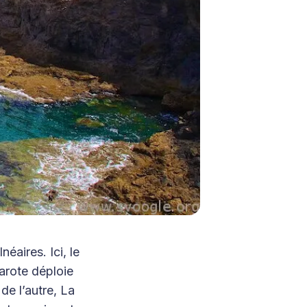
éaires. Ici, le
arote déploie
de l’autre, La