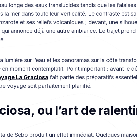
eau longe des eaux translucides tandis que les falaise
 la mer dans toute leur verticalité. Le contraste est sai
anzarote et ses reliefs volcaniques ; devant, une silhou
 qui annonce déjà une autre ambiance. Le trajet prend 
re.
la lumière sur l’eau et les panoramas sur la côte transf
en moment contemplatif. Point important : avant le dé
oyage La Graciosa
fait partie des préparatifs essentie
re voyage soit parfaitement planifié.
iosa, ou l’art de ralenti
leta de Sebo produit un effet immédiat. Quelques mais