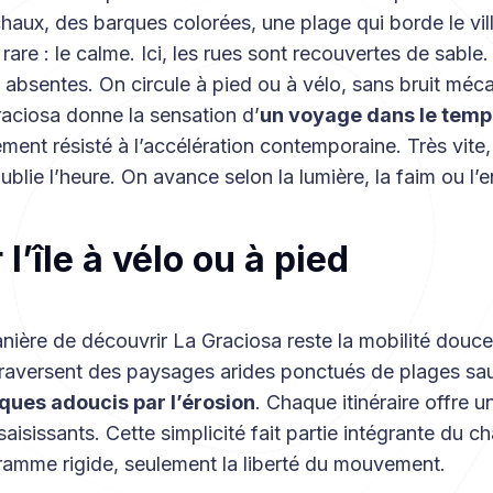
chaux, des barques colorées, une plage qui borde le vill
rare : le calme. Ici, les rues sont recouvertes de sable.
absentes. On circule à pied ou à vélo, sans bruit méca
raciosa donne la sensation d’
un voyage dans le temp
ement résisté à l’accélération contemporaine. Très vite,
blie l’heure. On avance selon la lumière, la faim ou l’e
 l’île à vélo ou à pied
nière de découvrir La Graciosa reste la mobilité douce
raversent des paysages arides ponctués de plages sa
iques adoucis par l’érosion
. Chaque itinéraire offre 
isissants. Cette simplicité fait partie intégrante du cha
gramme rigide, seulement la liberté du mouvement.