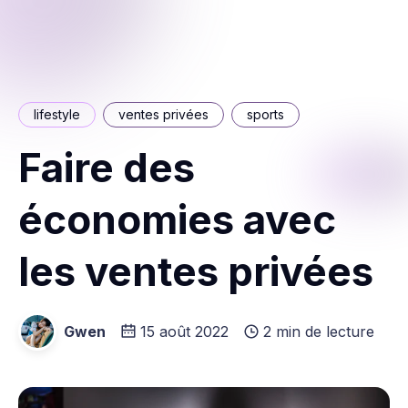
lifestyle
ventes privées
sports
Faire des
économies avec
les ventes privées
Gwen
15 août 2022
2 min de lecture