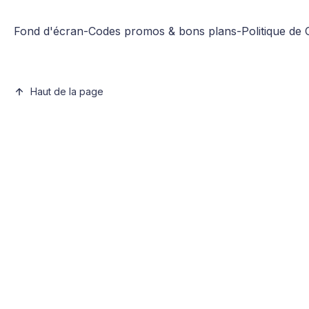
Fond d'écran
-
Codes promos & bons plans
-
Politique de 
Haut de la page