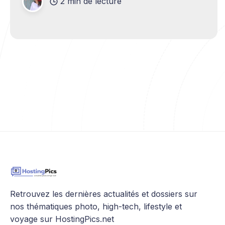
2 min de lecture
les faire apparaitre sur papier
Retrouvez les dernières actualités et dossiers sur
nos thématiques photo, high-tech, lifestyle et
voyage sur HostingPics.net