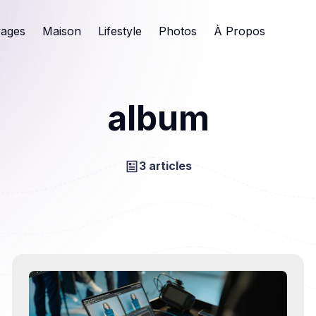
ages
Maison
Lifestyle
Photos
À Propos
album
3 articles