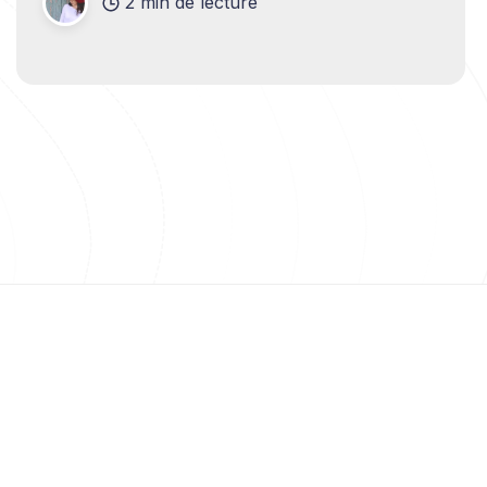
2 min de lecture