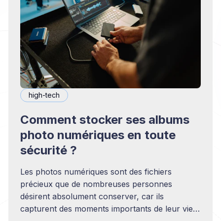
high-tech
Comment stocker ses albums
photo numériques en toute
sécurité ?
Les photos numériques sont des fichiers
précieux que de nombreuses personnes
désirent absolument conserver, car ils
capturent des moments importants de leur vie.
Dans cette optique, trouver le meilleur moyen