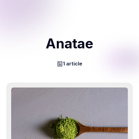
Anatae
1 article