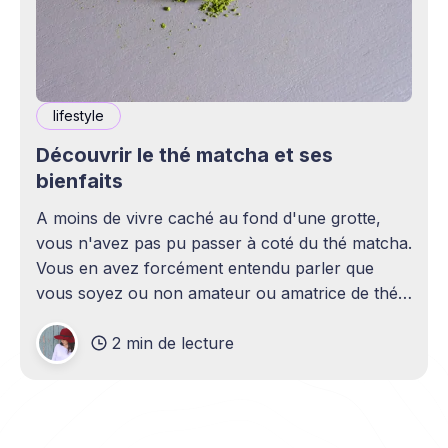
lifestyle
Découvrir le thé matcha et ses
bienfaits
A moins de vivre caché au fond d'une grotte,
vous n'avez pas pu passer à coté du thé matcha.
Vous en avez forcément entendu parler que
vous soyez ou non amateur ou amatrice de thé.
Il est utilisé partout dans le monde et même par
2 min de lecture
les