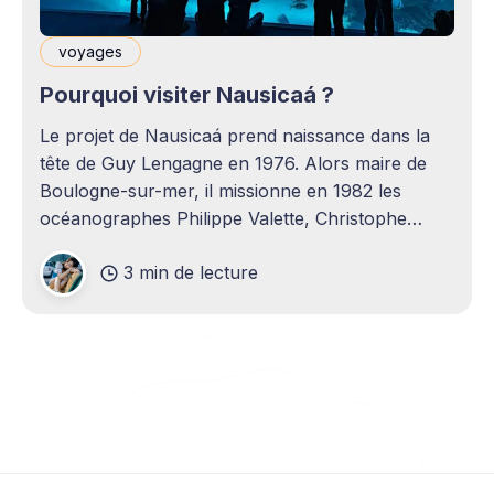
voyages
Pourquoi visiter Nausicaá ?
Le projet de Nausicaá prend naissance dans la
tête de Guy Lengagne en 1976. Alors maire de
Boulogne-sur-mer, il missionne en 1982 les
océanographes Philippe Valette, Christophe
Liacopoulos et Stéphane Hénard de réaliser une
3 min de lecture
étude et le projet. Ils sont à l'époque déjà
persuadés qu'il faut