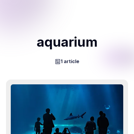
aquarium
1 article