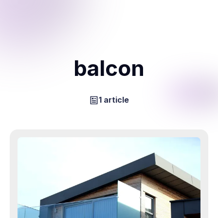
balcon
1 article