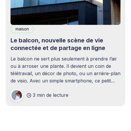
maison
Le balcon, nouvelle scène de vie
connectée et de partage en ligne
Le balcon ne sert plus seulement à prendre l’air
ou à arroser une plante. Il devient un coin de
télétravail, un décor de photo, ou un arrière-plan
de visio. Avec un simple smartphone, ce petit
espace se transforme vite en scène du quotidien.
3 min de lecture
Ce changement fait évoluer les habitudes,