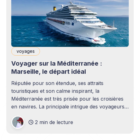
voyages
Voyager sur la Méditerranée :
Marseille, le départ idéal
Réputée pour son étendue, ses attraits
touristiques et son calme inspirant, la
Méditerranée est très prisée pour les croisières
en navires. La principale intrigue des voyageurs
concerne le choix du point de départ de cette
2 min de lecture
grande aventure. Pour que celle-ci soit
mémorable, exceptionnelle, riche en
découvertes, le port de Marseille