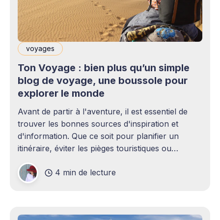
voyages
Ton Voyage : bien plus qu’un simple
blog de voyage, une boussole pour
explorer le monde
Avant de partir à l'aventure, il est essentiel de
trouver les bonnes sources d'inspiration et
d'information. Que ce soit pour planifier un
itinéraire, éviter les pièges touristiques ou
découvrir des pépites hors des sentiers battus,
4 min de lecture
un bon site de voyage peut faire toute la