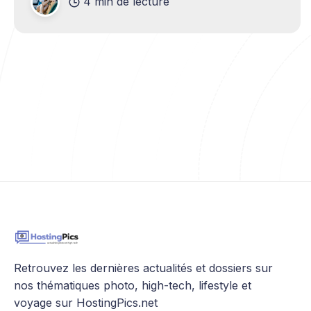
4 min de lecture
casse-tête.
Retrouvez les dernières actualités et dossiers sur
nos thématiques photo, high-tech, lifestyle et
voyage sur HostingPics.net