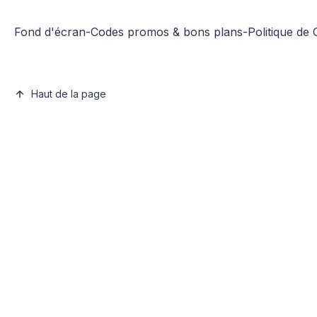
Fond d'écran
-
Codes promos & bons plans
-
Politique de 
Haut de la page