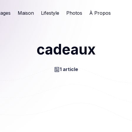
ages
Maison
Lifestyle
Photos
À Propos
cadeaux
1 article