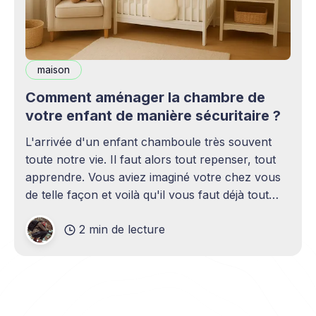
maison
Comment aménager la chambre de
votre enfant de manière sécuritaire ?
L'arrivée d'un enfant chamboule très souvent
toute notre vie. Il faut alors tout repenser, tout
apprendre. Vous aviez imaginé votre chez vous
de telle façon et voilà qu'il vous faut déjà tout
revoir afin de sécuriser chaque recoin. La déco
2 min de lecture
change drastiquement, entre barrières