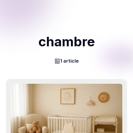
chambre
1 article