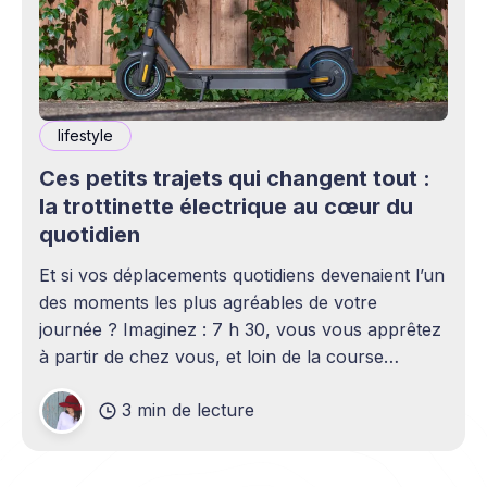
lifestyle
Ces petits trajets qui changent tout :
la trottinette électrique au cœur du
quotidien
Et si vos déplacements quotidiens devenaient l’un
des moments les plus agréables de votre
journée ? Imaginez : 7 h 30, vous vous apprêtez
à partir de chez vous, et loin de la course
contre-la-montre, vous démarrez votre matinée
3 min de lecture
sans contraintes. Oubliez les bus ratés, les
métros bondés ou les embouteillages