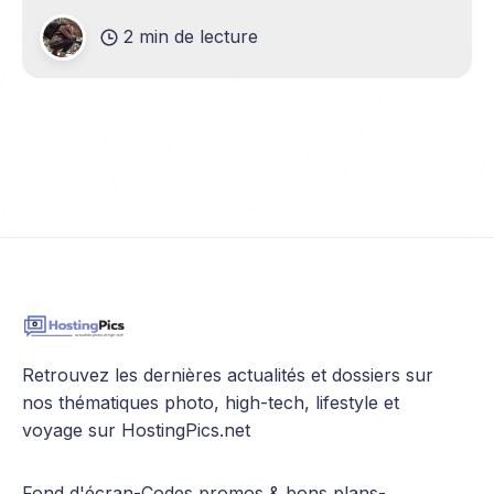
les étapes essentielles afin de garantir la réussite
2 min de lecture
de votre démarche. Grâce à
Retrouvez les dernières actualités et dossiers sur
nos thématiques photo, high-tech, lifestyle et
voyage sur HostingPics.net
Fond d'écran
-
Codes promos & bons plans
-