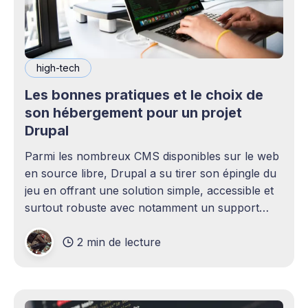
high-tech
Les bonnes pratiques et le choix de
son hébergement pour un projet
Drupal
Parmi les nombreux CMS disponibles sur le web
en source libre, Drupal a su tirer son épingle du
jeu en offrant une solution simple, accessible et
surtout robuste avec notamment un support
long terme du projet. Bien que la prise en main
2 min de lecture
soit simple, quelques subtilités peuvent survenir:
optimisation pour