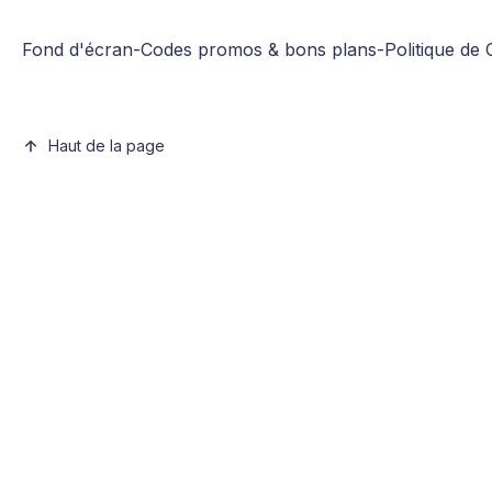
Fond d'écran
-
Codes promos & bons plans
-
Politique de 
Haut de la page