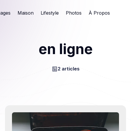
ages
Maison
Lifestyle
Photos
À Propos
en ligne
2 articles