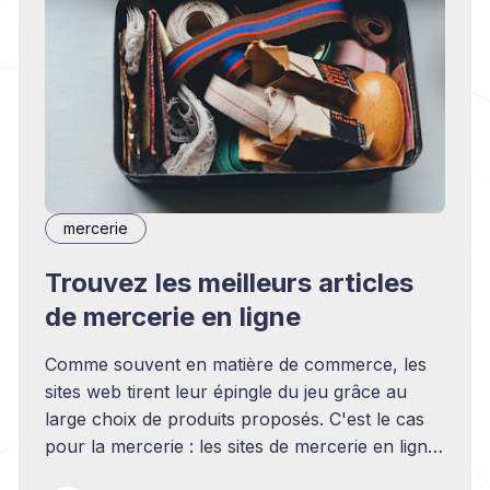
mercerie
Trouvez les meilleurs articles
de mercerie en ligne
Comme souvent en matière de commerce, les
sites web tirent leur épingle du jeu grâce au
large choix de produits proposés. C'est le cas
pour la mercerie : les sites de mercerie en ligne
ont l'avantage de proposer de vastes