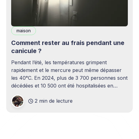
maison
Comment rester au frais pendant une
canicule ?
Pendant l’été, les températures grimpent
rapidement et le mercure peut même dépasser
les 40°C. En 2024, plus de 3 700 personnes sont
décédées et 10 500 ont été hospitalisées en
raison des fortes chaleurs estivales. Tout le
2 min de lecture
monde est concerné par les effets de la canicule
sur la