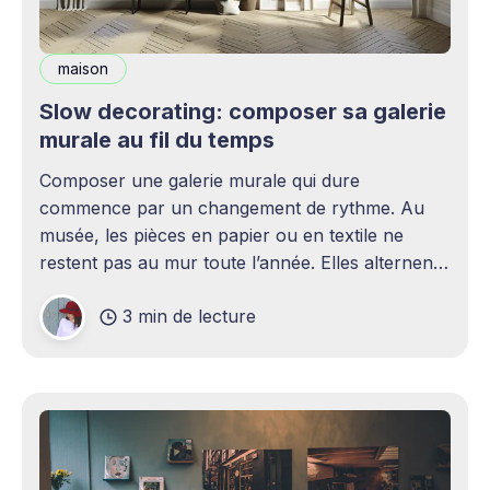
maison
Slow decorating: composer sa galerie
murale au fil du temps
Composer une galerie murale qui dure
commence par un changement de rythme. Au
musée, les pièces en papier ou en textile ne
restent pas au mur toute l’année. Elles alternent
exposition et réserve, souvent sur des cycles de
3 min de lecture
trois à six mois, afin de limiter la lumière et
préserver