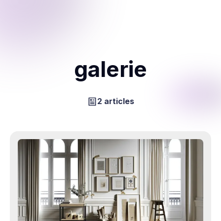
galerie
2 articles