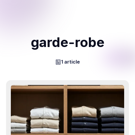
garde-robe
1 article