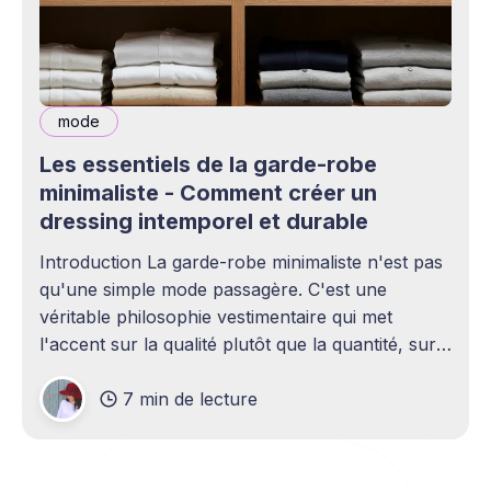
mode
Les essentiels de la garde-robe
minimaliste - Comment créer un
dressing intemporel et durable
Introduction La garde-robe minimaliste n'est pas
qu'une simple mode passagère. C'est une
véritable philosophie vestimentaire qui met
l'accent sur la qualité plutôt que la quantité, sur
ce qui traverse le temps plutôt que sur
7 min de lecture
l'éphémère. À l'heure où