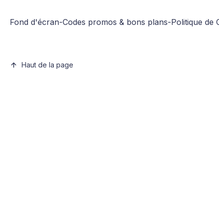
Fond d'écran
-
Codes promos & bons plans
-
Politique de 
Haut de la page