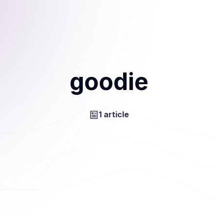
goodie
1 article