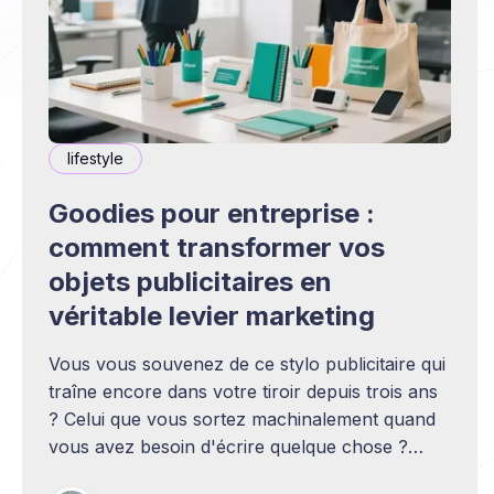
lifestyle
Goodies pour entreprise :
comment transformer vos
objets publicitaires en
véritable levier marketing
Vous vous souvenez de ce stylo publicitaire qui
traîne encore dans votre tiroir depuis trois ans
? Celui que vous sortez machinalement quand
vous avez besoin d'écrire quelque chose ?
Voilà exactement la puissance d'un bon objet