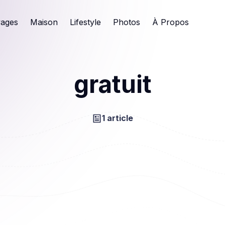
ages
Maison
Lifestyle
Photos
À Propos
gratuit
1 article