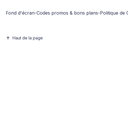
Fond d'écran
-
Codes promos & bons plans
-
Politique de 
Haut de la page