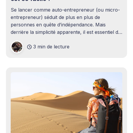
Se lancer comme auto-entrepreneur (ou micro-
entrepreneur) séduit de plus en plus de
personnes en quête d’indépendance. Mais
derrière la simplicité apparente, il est essentiel de
bien comprendre les démarches, les obligations
3 min de lecture
et les outils disponibles pour éviter les mauvaises
surprises. Dans cet article nous allons explorer
les points essentiels