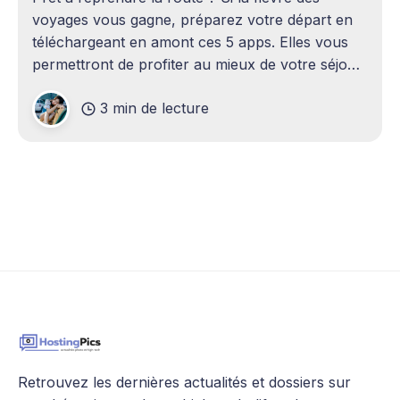
voyages vous gagne, préparez votre départ en
téléchargeant en amont ces 5 apps. Elles vous
permettront de profiter au mieux de votre séjour,
sans vous prendre la tête ni exploser votre
3 min de lecture
budget. Prenez le temps de vous familiariser
avec chaque app
Retrouvez les dernières actualités et dossiers sur