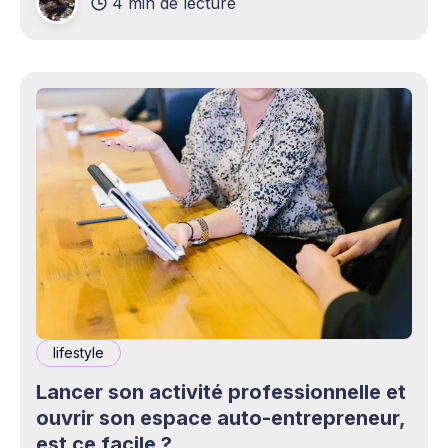
4 min de lecture
boucles d’oreilles du quotidien, des clous
classiques aux créoles contemporaines, comme
cadeaux élégants pour tous.
lifestyle
Lancer son activité professionnelle et
ouvrir son espace auto-entrepreneur,
est ce facile ?