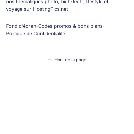
nos thématiques photo, high-tech, lifestyle et
voyage sur HostingPics.net
Fond d'écran
-
Codes promos & bons plans
-
Politique de Confidentialité
Haut de la page