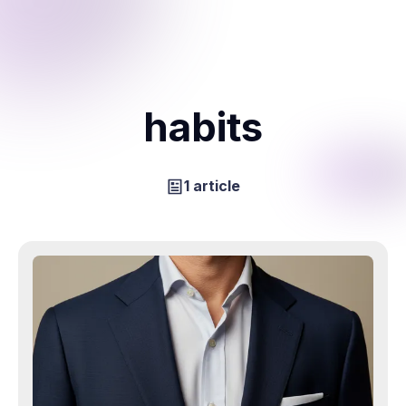
habits
1 article