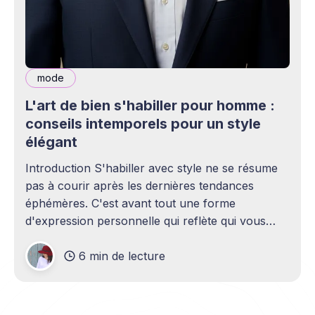
mode
L'art de bien s'habiller pour homme :
conseils intemporels pour un style
élégant
Introduction S'habiller avec style ne se résume
pas à courir après les dernières tendances
éphémères. C'est avant tout une forme
d'expression personnelle qui reflète qui vous
êtes et témoigne de votre considération pour les
6 min de lecture
contextes dans lesquels vous évoluez. Un
homme soigné dans sa