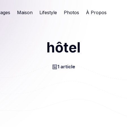
ages
Maison
Lifestyle
Photos
À Propos
hôtel
1 article