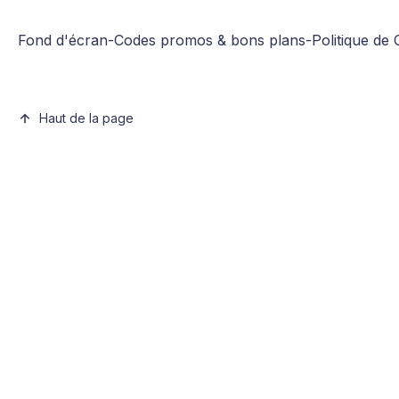
Fond d'écran
-
Codes promos & bons plans
-
Politique de 
Haut de la page