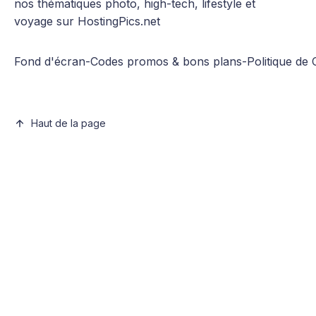
nos thématiques photo, high-tech, lifestyle et
voyage sur HostingPics.net
Fond d'écran
-
Codes promos & bons plans
-
Politique de 
Haut de la page