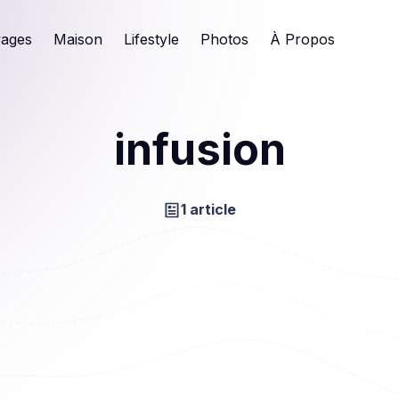
ages
Maison
Lifestyle
Photos
À Propos
infusion
1 article