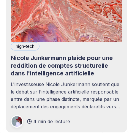
high-tech
Nicole Junkermann plaide pour une
reddition de comptes structurelle
dans l'intelligence artificielle
L'investisseuse Nicole Junkermann soutient que
le débat sur l'intelligence artificielle responsable
entre dans une phase distincte, marquée par un
déplacement des engagements déclaratifs vers
une reddition de comptes inscrite dans
4 min de lecture
l'architecture même des systèmes. Selon
Junkermann, les politiques écrites et les