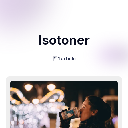
Isotoner
1 article