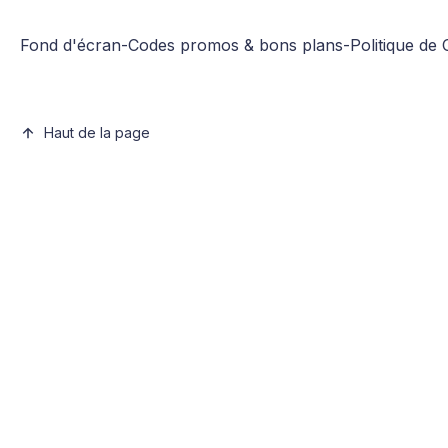
Fond d'écran
-
Codes promos & bons plans
-
Politique de 
Haut de la page