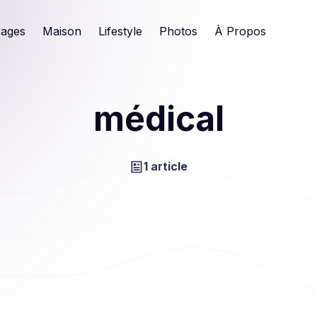
ages
Maison
Lifestyle
Photos
À Propos
médical
1 article