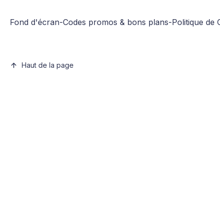
Fond d'écran
-
Codes promos & bons plans
-
Politique de 
Haut de la page