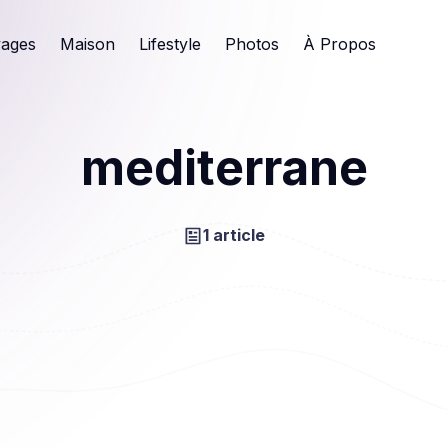
ages
Maison
Lifestyle
Photos
À Propos
mediterrane
1 article