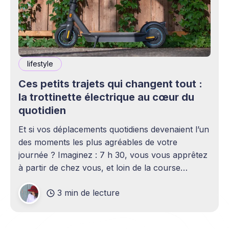
lifestyle
Ces petits trajets qui changent tout :
la trottinette électrique au cœur du
quotidien
Et si vos déplacements quotidiens devenaient l’un
des moments les plus agréables de votre
journée ? Imaginez : 7 h 30, vous vous apprêtez
à partir de chez vous, et loin de la course
contre-la-montre, vous démarrez votre matinée
3 min de lecture
sans contraintes. Oubliez les bus ratés, les
métros bondés ou les embouteillages