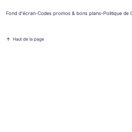
Fond d'écran
-
Codes promos & bons plans
-
Politique de 
Haut de la page