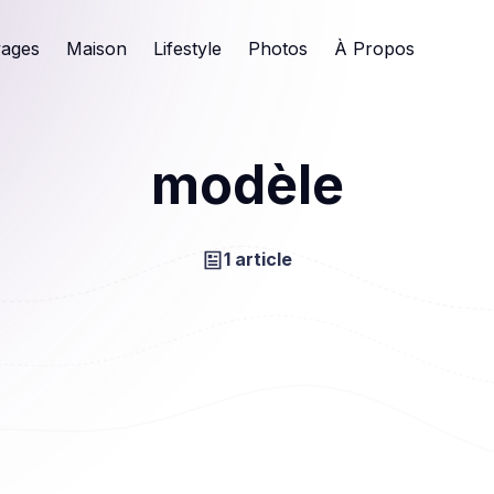
ages
Maison
Lifestyle
Photos
À Propos
modèle
1 article