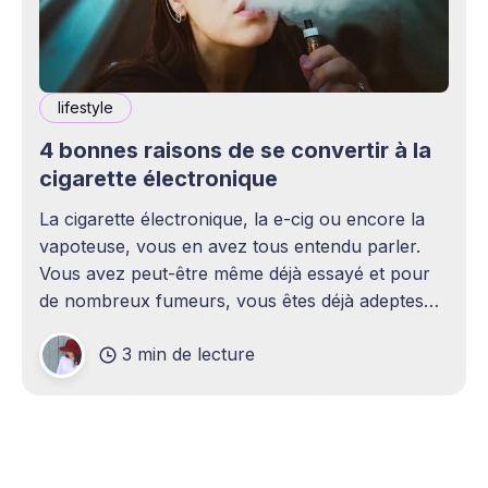
lifestyle
4 bonnes raisons de se convertir à la
cigarette électronique
La cigarette électronique, la e-cig ou encore la
vapoteuse, vous en avez tous entendu parler.
Vous avez peut-être même déjà essayé et pour
de nombreux fumeurs, vous êtes déjà adeptes
du vapotage. A la mode depuis une petite dizaine
3 min de lecture
d'années, ce dispositif a pourtant été imaginé et
inventé