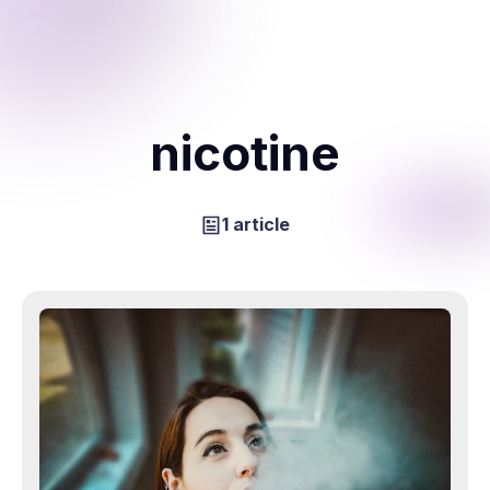
nicotine
1 article