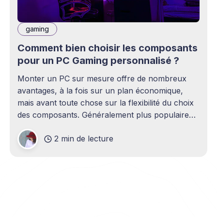
gaming
Comment bien choisir les composants
pour un PC Gaming personnalisé ?
Monter un PC sur mesure offre de nombreux
avantages, à la fois sur un plan économique,
mais avant toute chose sur la flexibilité du choix
des composants. Généralement plus populaire
pour les configurations gaming, cette option
2 min de lecture
permet d’ajuster précisément le budget selon vos
besoins et de trouver le compromis