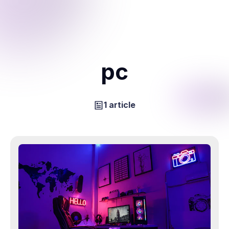
pc
1 article