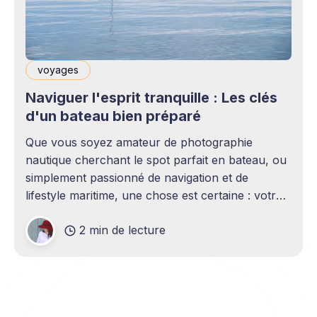
voyages
Naviguer l'esprit tranquille : Les clés
d'un bateau bien préparé
Que vous soyez amateur de photographie
nautique cherchant le spot parfait en bateau, ou
simplement passionné de navigation et de
lifestyle maritime, une chose est certaine : votre
embarcation doit être fiable. C'est là qu'intervient
2 min de lecture
PiecesBateaux.com, une plateforme
incontournable pour tous les propriétaires de
bateaux. Plus