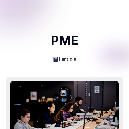
PME
1 article