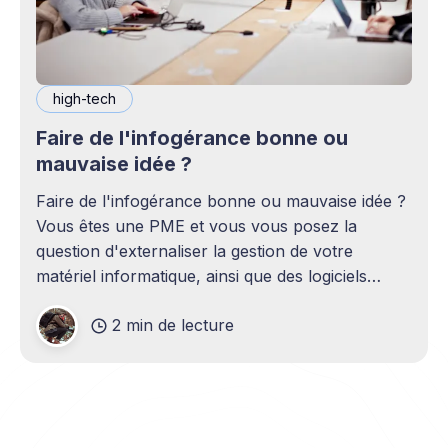
high-tech
Faire de l'infogérance bonne ou
mauvaise idée ?
Faire de l'infogérance bonne ou mauvaise idée ?
Vous êtes une PME et vous vous posez la
question d'externaliser la gestion de votre
matériel informatique, ainsi que des logiciels
associés. Vous vous demandez quelles sont les
2 min de lecture
avantages et les inconvénients, si c'est sécurisé,
si ça