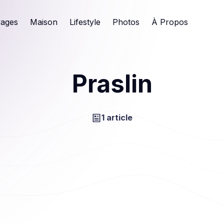
ages
Maison
Lifestyle
Photos
À Propos
Praslin
1 article