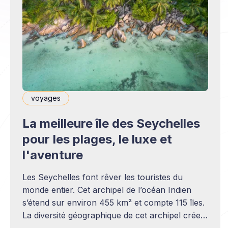
voyages
La meilleure île des Seychelles
pour les plages, le luxe et
l'aventure
Les Seychelles font rêver les touristes du
monde entier. Cet archipel de l’océan Indien
s’étend sur environ 455 km² et compte 115 îles.
La diversité géographique de cet archipel crée
des paysages uniques. Au milieu des