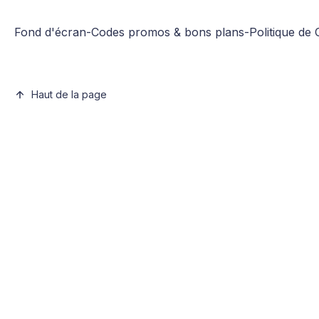
Fond d'écran
-
Codes promos & bons plans
-
Politique de 
Haut de la page