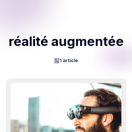
réalité augmentée
1 article