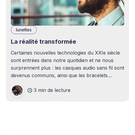
lunettes
La réalité transformée
Certaines nouvelles technologies du XXIe siècle
sont entrées dans notre quotidien et ne nous
surprennent plus : les casques audio sans fil sont
devenus communs, ainsi que les bracelets
connectés ou les montres intelligentes. Ces
3 min de lecture
appareils améliorent notre confort et facilitent
notre vie en la simplifiant considérablement. On
peut aller jusqu&