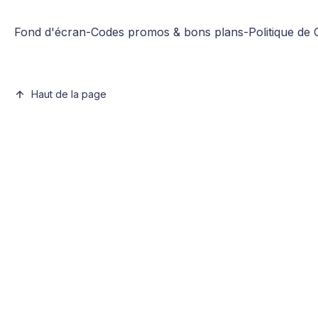
Fond d'écran
-
Codes promos & bons plans
-
Politique de 
Haut de la page