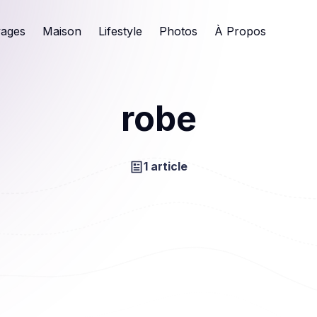
ages
Maison
Lifestyle
Photos
À Propos
robe
1 article