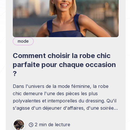
mode
Comment choisir la robe chic
parfaite pour chaque occasion
?
Dans l'univers de la mode féminine, la robe
chic demeure l'une des pièces les plus
polyvalentes et intemporelles du dressing. Qu'il
s'agisse d'un déjeuner d'affaires, d'une soirée
romantique ou d'une cérémonie officielle,
savoir sélectionner
2 min de lecture