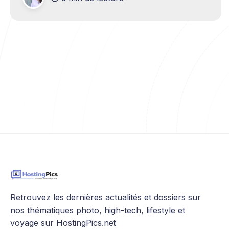
Discrets, flexibles et économiques, ils offrent
des
Retrouvez les dernières actualités et dossiers sur
nos thématiques photo, high-tech, lifestyle et
voyage sur HostingPics.net