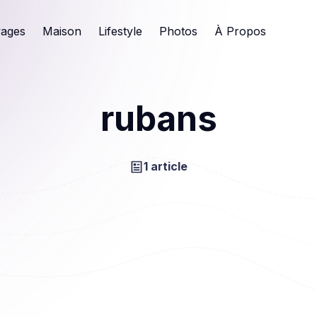
ages
Maison
Lifestyle
Photos
À Propos
rubans
1 article