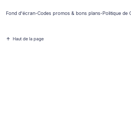
Fond d'écran
-
Codes promos & bons plans
-
Politique de 
Haut de la page