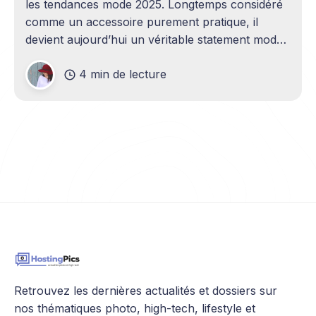
les tendances mode 2025. Longtemps considéré
comme un accessoire purement pratique, il
devient aujourd’hui un véritable statement mode.
Que vous soyez adepte du minimalisme ou fan
4 min de lecture
de looks plus audacieux, il existe un sac banane
pour femme adapté à chaque style
Retrouvez les dernières actualités et dossiers sur
nos thématiques photo, high-tech, lifestyle et