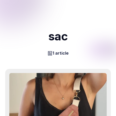
sac
1 article