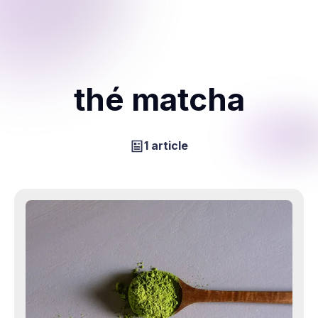
thé matcha
1 article