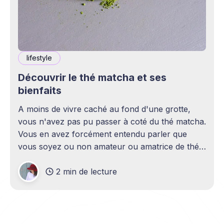
lifestyle
Découvrir le thé matcha et ses
bienfaits
A moins de vivre caché au fond d'une grotte,
vous n'avez pas pu passer à coté du thé matcha.
Vous en avez forcément entendu parler que
vous soyez ou non amateur ou amatrice de thé.
Il est utilisé partout dans le monde et même par
2 min de lecture
les