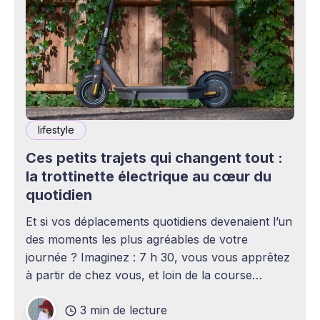
lifestyle
Ces petits trajets qui changent tout :
la trottinette électrique au cœur du
quotidien
Et si vos déplacements quotidiens devenaient l’un
des moments les plus agréables de votre
journée ? Imaginez : 7 h 30, vous vous apprêtez
à partir de chez vous, et loin de la course
contre-la-montre, vous démarrez votre matinée
3 min de lecture
sans contraintes. Oubliez les bus ratés, les