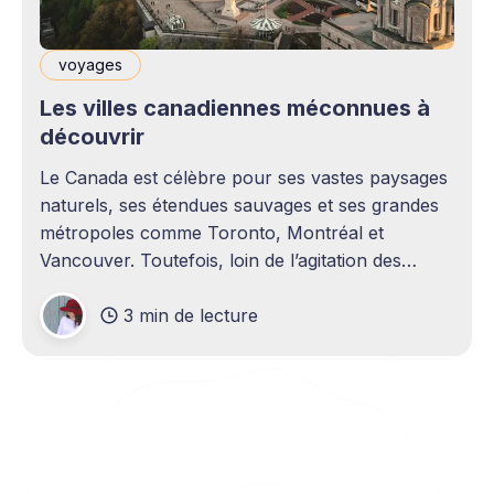
voyages
Les villes canadiennes méconnues à
découvrir
Le Canada est célèbre pour ses vastes paysages
naturels, ses étendues sauvages et ses grandes
métropoles comme Toronto, Montréal et
Vancouver. Toutefois, loin de l’agitation des
grandes villes, de nombreuses destinations moins
3 min de lecture
fréquentées méritent également une visite. Lors
d'un voyage organisé au Canada d'exception,
vous