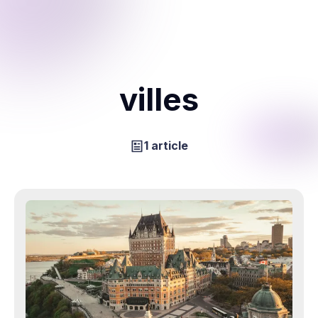
villes
1 article