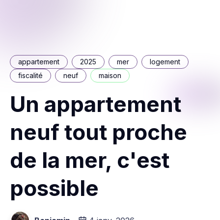
appartement
2025
mer
logement
fiscalité
neuf
maison
Un appartement
neuf tout proche
de la mer, c'est
possible