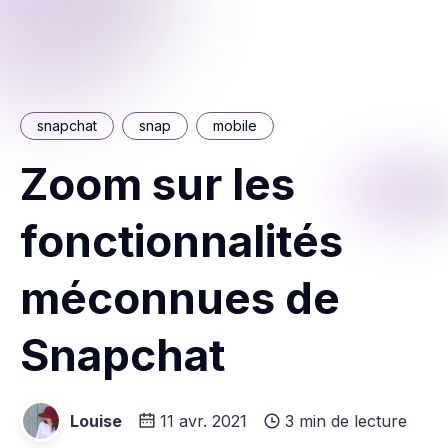
snapchat
snap
mobile
Zoom sur les
fonctionnalités
méconnues de
Snapchat
Louise
11 avr. 2021
3 min de lecture