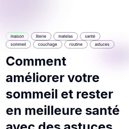
maison
literie
matelas
santé
sommeil
couchage
routine
astuces
Comment
améliorer votre
sommeil et rester
en meilleure santé
avec des astuces