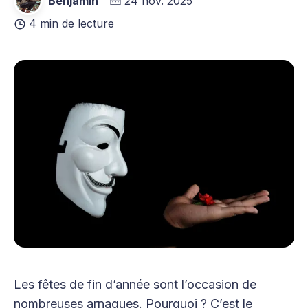
Benjamin
24 nov. 2025
4 min de lecture
Les fêtes de fin d’année sont l’occasion de
nombreuses arnaques. Pourquoi ? C’est le