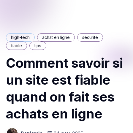
high-tech
achat en ligne
sécurité
fiable
tips
Comment savoir si
un site est fiable
quand on fait ses
achats en ligne